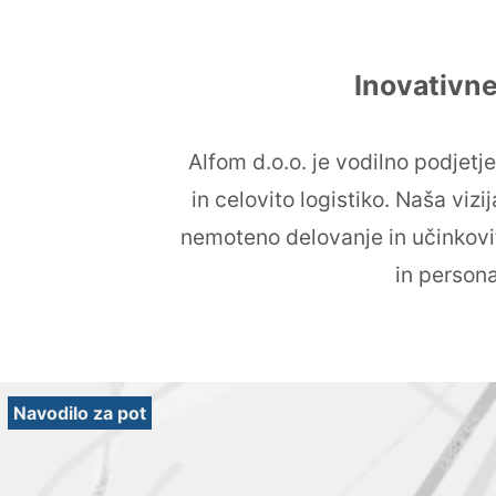
Inovativne
Alfom d.o.o. je vodilno podjetj
in celovito logistiko. Naša viz
nemoteno delovanje in učinkovit
in persona
Navodilo za pot