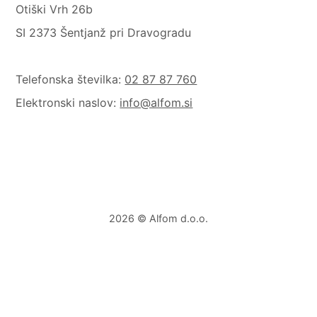
Otiški Vrh 26b
SI 2373 Šentjanž pri Dravogradu
Telefonska številka:
02 87 87 760
Elektronski naslov:
info@alfom.si
2026 © Alfom d.o.o.