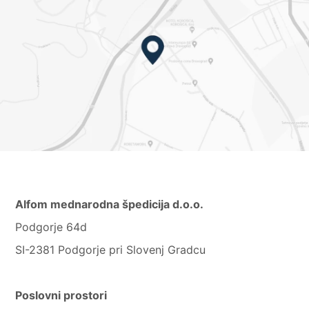
Alfom mednarodna špedicija d.o.o.
Podgorje 64d
SI-2381 Podgorje pri Slovenj Gradcu
Poslovni prostori