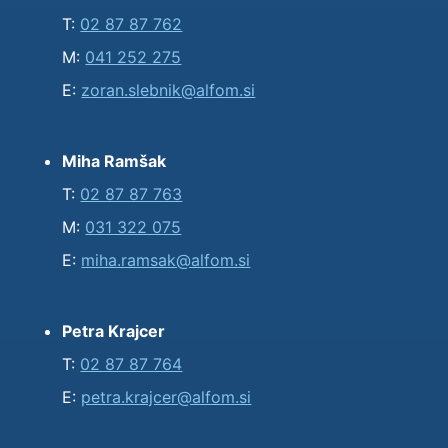
T:
02 87 87 762
M:
041 252 275
E:
zoran.slebnik@alfom.si
Miha Ramšak
T:
02 87 87 763
M:
031 322 075
E:
miha.ramsak@alfom.si
Petra Krajcer
T:
02 87 87 764
E:
petra.krajcer@alfom.si