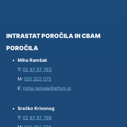
INTRASTAT POROČILA IN CBAM
POROČILA
Miha Ramšak
T:
02 87 87 763
M:
031 322 075
E:
miha.ramsak@alfom.si
Srečko Krivonog
T:
02 87 87 769